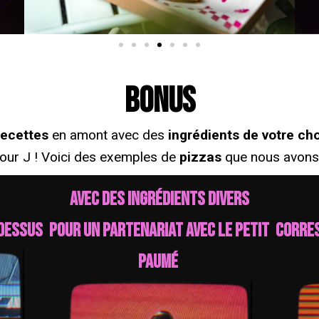
BONUS
recettes
en amont avec des
ingrédients de votre cho
 jour J ! Voici des exemples de
pizzas
que nous avons 
Avec des ingrédients divers
 dessus
pour un partenariat avec le Petit
corres
Paumé