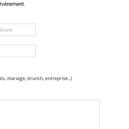
e événement.
s, mariage, brunch, entreprise...)