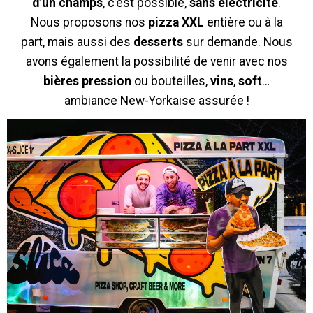
d’un champs
, c’est possible,
sans électricité
.
Nous proposons nos
pizza XXL
entière ou à la
part, mais aussi des
desserts
sur demande. Nous
avons également la possibilité de venir avec nos
bières pression
ou bouteilles,
vins
,
soft
…
ambiance New-Yorkaise assurée !