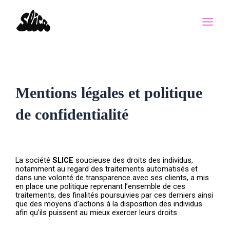
Aller
Main
au
Men
contenu
Mentions légales et politique
de confidentialité
La société
SLICE
soucieuse des droits des individus,
notamment au regard des traitements automatisés et
dans une volonté de transparence avec ses clients, a mis
en place une politique reprenant l’ensemble de ces
traitements, des finalités poursuivies par ces derniers ainsi
que des moyens d’actions à la disposition des individus
afin qu’ils puissent au mieux exercer leurs droits.