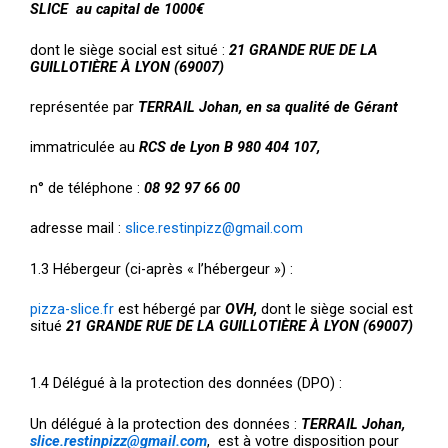
SLICE au capital de 1000€
dont le siège social est situé :
21 GRANDE RUE DE LA
GUILLOTIÈRE À LYON (69007)
représentée par
TERRAIL Johan, en sa qualité de Gérant
immatriculée au
RCS de Lyon B 980 404 107,
n° de téléphone :
08 92 97 66 00
adresse mail :
slice.restinpizz@gmail.com
1.3 Hébergeur (ci-après « l’hébergeur ») :
pizza-slice.fr
est hébergé par
OVH,
dont le siège social est
situé
21 GRANDE RUE DE LA GUILLOTIÈRE À LYON (69007)
1.4 Délégué à la protection des données (DPO) :
Un délégué à la protection des données :
TERRAIL Johan,
slice.restinpizz@gmail.com
, est à votre disposition pour